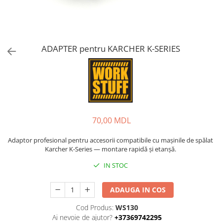
ADAPTER pentru KARCHER K-SERIES
70,00 MDL
Adaptor profesional pentru accesorii compatibile cu mașinile de spălat
Karcher K-Series — montare rapidă și etanșă.
IN STOC
ADAUGA IN COS
Cod Produs:
WS130
Ai nevoie de ajutor?
+37369742295